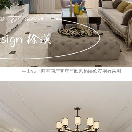
午山96㎡两室两厅客厅简欧风格装修案例效果图