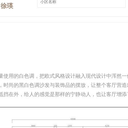
徐瑛
量使用的白色调，把欧式风格设计融入现代设计中浑然一
，时尚的黑白色调沙发与装饰品的摆放，让整个客厅营造
抵挡在外，给人的感觉是那样的宁静动人，也让客厅增添