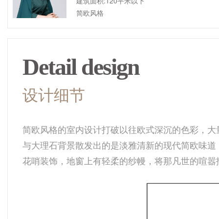
建筑面积:120平米以下
简欧风格
Detail design
设计细节
简欧风格的室内设计打破以往欧式深沉的色彩，大
与大理石背景散发出的是淡雅清新的现代简欧味道
花哨装饰，地窗上有轻柔的纱幔，将那凡世的喧嚣