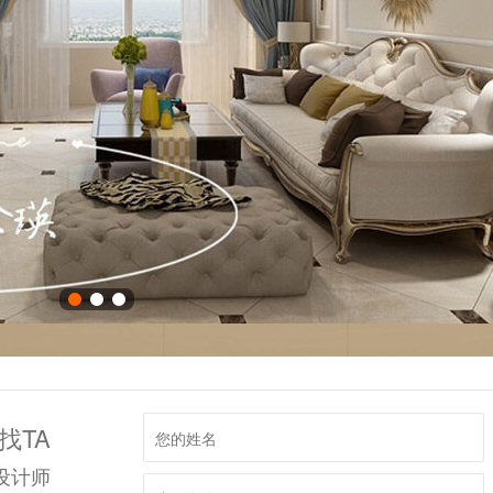
找TA
设计师