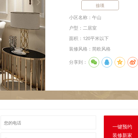
徐瑛
小区名称：午山
户型：二居室
面积：120平米以下
装修风格：简欧风格
分享到：
一键预约
装修新家