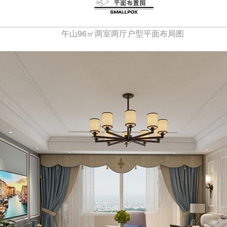
午山96㎡两室两厅户型平面布局图