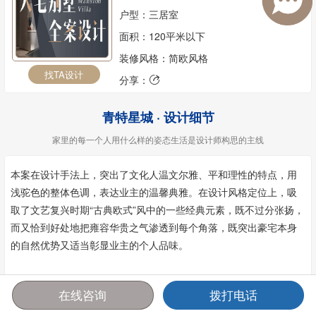
户型：三居室
面积：120平米以下
装修风格：简欧风格
找TA设计
分享：

青特星城 · 设计细节
家里的每一个人用什么样的姿态生活是设计师构思的主线
本案在设计手法上，突出了文化人温文尔雅、平和理性的特点，用
浅驼色的整体色调，表达业主的温馨典雅。在设计风格定位上，吸
取了文艺复兴时期“古典欧式”风中的一些经典元素，既不过分张扬，
而又恰到好处地把雍容华贵之气渗透到每个角落，既突出豪宅本身
的自然优势又适当彰显业主的个人品味。
在线咨询
拨打电话
首页
报价
电话
咨询