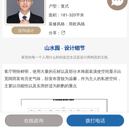
户型：复式
面积：181-320平米
装修风格：简欧风格
找TA设计
分享：

山水园 · 设计细节
家里的每一个人用什么样的姿态生活是设计师构思的主线
客厅明快鲜明，使用大量的石材以及部分木饰面装潢使空间显示出
宽阔而富有历史气味，卧室布置较为温馨，作为主人的私密空间，
主要以功能性以及实用舒适为斟酌的重点
在线咨询
拨打电话
首页
报价
电话
咨询