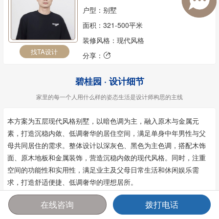
户型：别墅
面积：321-500平米
装修风格：现代风格
找TA设计
分享：

碧桂园 · 设计细节
家里的每一个人用什么样的姿态生活是设计师构思的主线
本方案为五层现代风格别墅，以暗色调为主，融入原木与金属元
素，打造沉稳内敛、低调奢华的居住空间，满足单身中年男性与父
母共同居住的需求。整体设计以深灰色、黑色为主色调，搭配木饰
面、原木地板和金属装饰，营造沉稳内敛的现代风格。同时，注重
空间的功能性和实用性，满足业主及父母日常生活和休闲娱乐需
求，打造舒适便捷、低调奢华的理想居所。
在线咨询
拨打电话
首页
报价
电话
咨询