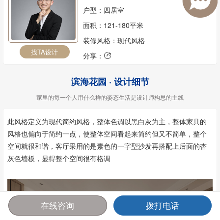
户型：四居室
面积：121-180平米
装修风格：现代风格
找TA设计
分享：

滨海花园 · 设计细节
家里的每一个人用什么样的姿态生活是设计师构思的主线
此风格定义为现代简约风格，整体色调以黑白灰为主，整体家具的
风格也偏向于简约一点，使整体空间看起来简约但又不简单，整个
空间就很和谐，客厅采用的是素色的一字型沙发再搭配上后面的杏
灰色墙板，显得整个空间很有格调
在线咨询
拨打电话
首页
报价
电话
咨询