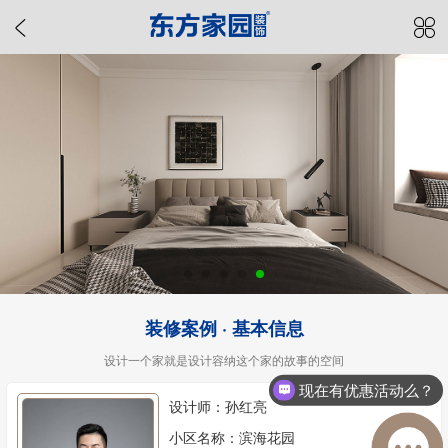
装修案例 · 基本信息
设计一个家就是设计容纳这个家的故事的空间
现在有优惠活动么？
设计师：孙红亮
小区名称：滨海花园