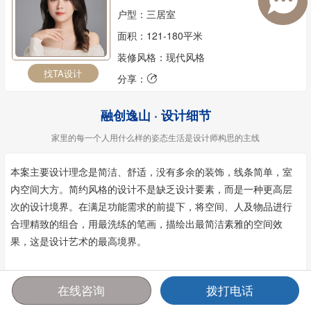
户型：三居室
面积：121-180平米
装修风格：现代风格
找TA设计
分享：

融创逸山 · 设计细节
家里的每一个人用什么样的姿态生活是设计师构思的主线
本案主要设计理念是简洁、舒适，没有多余的装饰，线条简单，室
内空间大方。简约风格的设计不是缺乏设计要素，而是一种更高层
次的设计境界。在满足功能需求的前提下，将空间、人及物品进行
合理精致的组合，用最洗练的笔画，描绘出最简洁素雅的空间效
果，这是设计艺术的最高境界。
在线咨询
拨打电话
首页
报价
电话
咨询