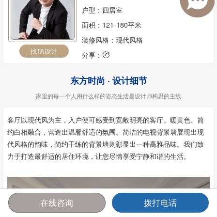
户型：四居室
面积：121-180平米
装修风格：现代风格
找TA设计
分享：

东方时尚 · 设计细节
家里的每一个人用什么样的姿态生活是设计师构思的主线
客厅以现代风为主，入户便可感受到宽敞明亮的客厅。暖黄色、简
约白相融合，营造出温馨舒适的氛围。简洁的电视背景墙展现出现
代风格的韵味，简约干练的背景墙则彰显出一种高雅品味。我们致
力于打造最舒适的居住环境，让您尽情享受宁静和谐的生活。
在线咨询
拨打电话
首页
报价
电话
咨询