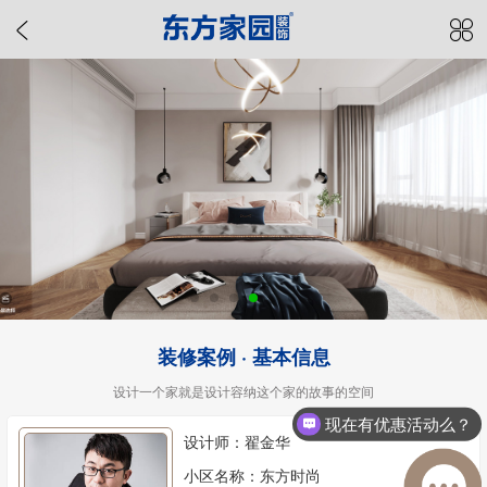
装修案例 · 基本信息
设计一个家就是设计容纳这个家的故事的空间
现在有优惠活动么？
设计师：翟金华
小区名称：东方时尚