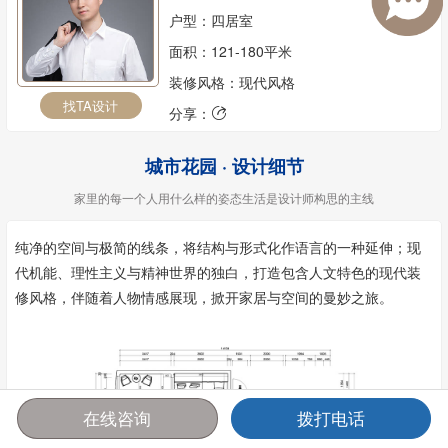
户型：四居室
面积：121-180平米
装修风格：现代风格
找TA设计
分享：

城市花园 · 设计细节
家里的每一个人用什么样的姿态生活是设计师构思的主线
纯净的空间与极简的线条，将结构与形式化作语言的一种延伸；现
代机能、理性主义与精神世界的独白，打造包含人文特色的现代装
修风格，伴随着人物情感展现，掀开家居与空间的曼妙之旅。
在线咨询
拨打电话
首页
报价
电话
咨询