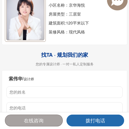
小区名称：京华海悦
房屋类型：三居室
建筑面积:120平米以下
装修风格：现代风格
找TA · 规划我们的家
您的专属设计师 · 一对一私人定制服务
索伟华
/
设计师
在线咨询
拨打电话
首页
报价
电话
咨询