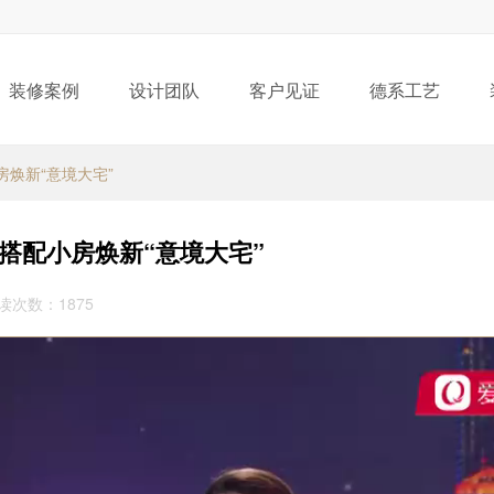
装修案例
设计团队
客户见证
德系工艺
房焕新“意境大宅”
巧搭配小房焕新“意境大宅”
阅读次数：1875