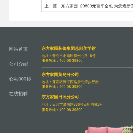
上一篇：东方家园129800元百平全包 为您焕新
心“品质家” - 青岛东方家园装饰
东方家园装饰集团总部美学馆
网站首页
地址：青岛市市南区福州北路18号
服务热线：400-08-39800
公司介绍
东方家园黄岛分公司
心动300秒
地址：开发区漓江西路唐岛湾步行街
服务热线：400-08-39800
在线招聘
东方家园日照分公司
地址：日照市济南路336号日照书城3F
服务热线：400-08-39800