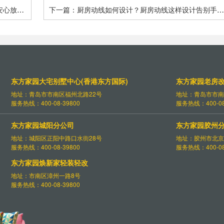
安心放
下一篇：厨房动线如何设计？厨房动线这样设计告别手忙
脚乱
东方家园大宅别墅中心(香港东方国际)
东方家园老房
地址：青岛市市南区福州北路22号
地址：青岛市市南
服务热线：400-08-39800
服务热线：400-08
东方家园城阳分公司
东方家园胶州
地址：城阳区正阳中路口水街28号
地址：胶州市北京
服务热线：400-08-39800
服务热线：400-08
东方家园焕新家轻装轻改
地址：市南区漳州一路8号
服务热线：400-08-39800