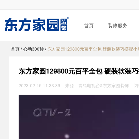
首页
装修服务
首页
/
心动300秒
/
东方家园129800元百平全包 硬装软装巧搭配小
东方家园129800元百平全包 硬装软装
2023-02-15 11:33:39 来源：青岛电视台&东方家园装饰 