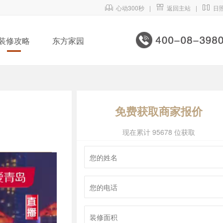

心动300秒
|

返回主站
|

日
装修攻略
东方家园
免费获取商家报价
现在累计 95678 位获取