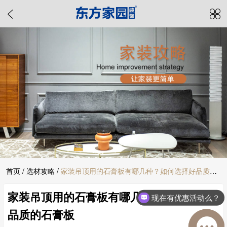
首页
/
选材攻略
/
家装吊顶用的石膏板有哪几种？如何选择好品质的
家装吊顶用的石膏板有哪几种？如何选择好
石膏板
现在有优惠活动么？
品质的石膏板