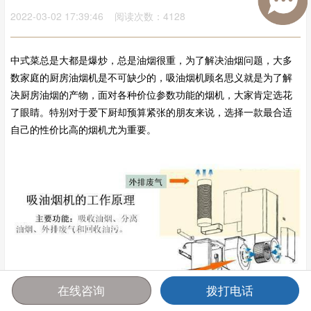
2022-03-02 17:39:46 阅读次数：4128
中式菜总是大都是爆炒，总是油烟很重，为了解决油烟问题，大多
数家庭的厨房油烟机是不可缺少的，吸油烟机顾名思义就是为了解
决厨房油烟的产物，面对各种价位参数功能的烟机，大家肯定选花
了眼睛。特别对于爱下厨却预算紧张的朋友来说，选择一款最合适
自己的性价比高的烟机尤为重要。
在线咨询
拨打电话
首页
报价
电话
咨询