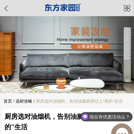
首页
/
选材攻略
/
厨房选对油烟机，告别油腻厨房过上“美的”生活
厨房选对油烟机，告别油腻厨房过上“美
现在有优惠活动么？
的”生活