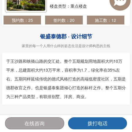
楼盘类型：重点楼盘
预约数：25
签约数：20
施工数：12
银盛泰德郡 · 设计细节
家里的每一个人用什么样的姿态生活是设计师构思的主线
于王沙路和铁骑山路的交汇处。整个五期规划用地面积大约10万
平米，总建面积大约13万平米，容积率为1.7，绿化率在35%左
右。五期同样延续传统的德式风格打造的高端低密度社区，五期是
德郡收官之作。也是银盛泰集团倾心打造的标杆之作。整个五期分
为三种产品类型，有联排别墅、洋房、商业。
一个家的故事 · 值得你慢慢品味
在线咨询
拨打电话
首页
报价
电话
咨询
设计一个家就是设计容纳这个家的故事的空间