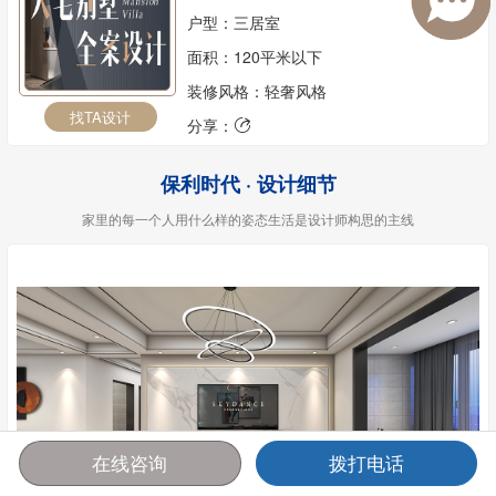
户型：三居室
面积：120平米以下
装修风格：轻奢风格
找TA设计
分享：

保利时代 · 设计细节
家里的每一个人用什么样的姿态生活是设计师构思的主线
在线咨询
拨打电话
首页
报价
电话
咨询