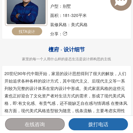
户型：别墅
面积：181-320平米
装修风格：美式风格
找TA设计
分享：

檀府 · 设计细节
家里的每一个人用什么样的姿态生活是设计师构思的主线
20世纪90年代中期开始，家居的设计思想得到了很大的解放，人们
开始追求各种各样的设计方式，其中现代主义、后现代主义等一系
列较为完整的设计体系在室内设计中形成。美式家居风格的这些元
素也正好迎合了文化资产者对生活方式的需求，形成了现代美式风
格，即:有文化感、有贵气感，还不能缺乏自在感与情调感 在整体风
格方面，现代美式风格造型较为随意，线条流畅，主要考虑实用性
和舒适性。总而言之，现代美式风格给人的感受是豪华大气，却又
在线咨询
拨打电话
拥有着古典气质和浪漫气息
首页
报价
电话
咨询