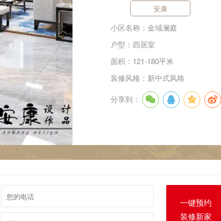
安康
小区名称：金域澜庭
户型：四居室
面积：121-180平米
装修风格：新中式风格
分享到：
一键预约
装修新家