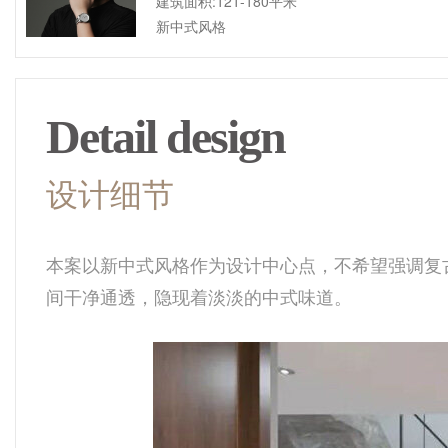
建筑面积:121-180平米
新中式风格
Detail design
设计细节
本案以新中式风格作为设计中心点，不希望强调复
间干净通透，隐现着淡淡的中式味道。