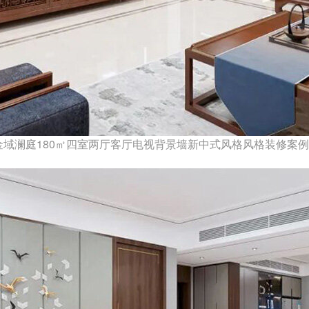
金域澜庭180㎡四室两厅客厅电视背景墙新中式风格风格装修案