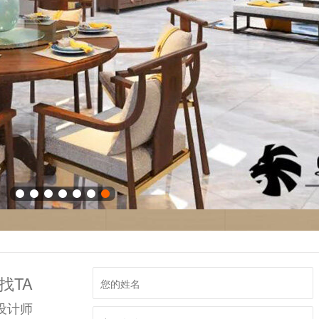
找TA
设计师