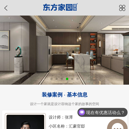
装修案例 · 基本信息
设计一个家就是设计容纳这个家的故事的空间
现在有优惠活动么？
设计师：张潭
小区名称：汇豪官邸