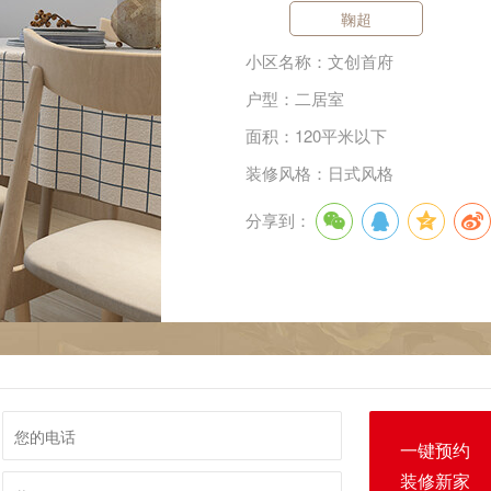
鞠超
小区名称：文创首府
户型：二居室
面积：120平米以下
装修风格：日式风格
分享到：
一键预约
装修新家