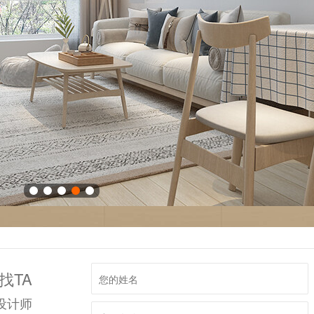
找TA
设计师