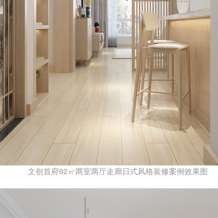
文创首府92㎡两室两厅走廊日式风格装修案例效果图