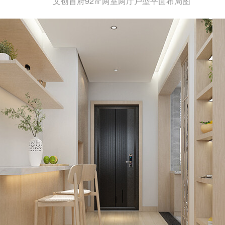
文创首府92㎡两室两厅户型平面布局图