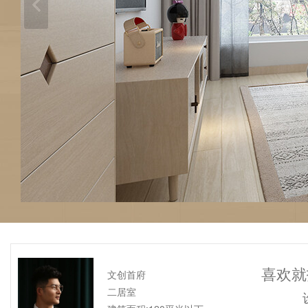
喜欢就
文创首府
二居室