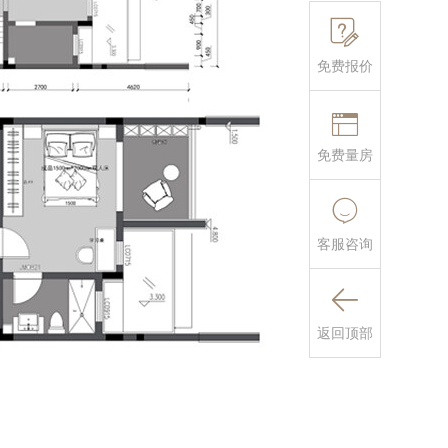

免费报价

免费量房

客服咨询

返回顶部