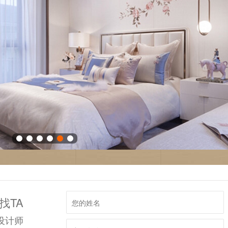
找TA
设计师