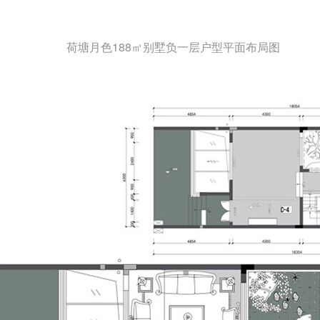
荷塘月色188㎡别墅负一层户型平面布局图