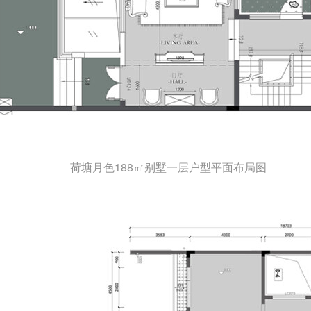
荷塘月色188㎡别墅一层户型平面布局图