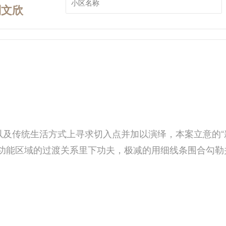
刘文欣
以及传统生活方式上寻求切入点并加以演绎，本案立意的
功能区域的过渡关系里下功夫，极减的用细线条围合勾勒