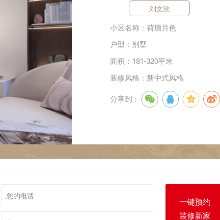
刘文欣
小区名称：荷塘月色
户型：别墅
面积：181-320平米
装修风格：新中式风格
分享到：
一键预约
装修新家