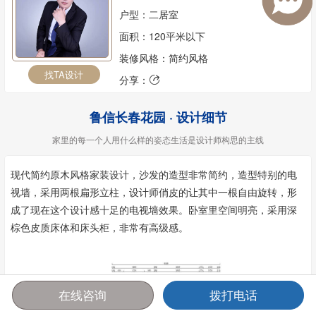
户型：二居室
面积：120平米以下
装修风格：简约风格
找TA设计
分享：

鲁信长春花园 · 设计细节
家里的每一个人用什么样的姿态生活是设计师构思的主线
现代简约原木风格家装设计，沙发的造型非常简约，造型特别的电
视墙，采用两根扁形立柱，设计师俏皮的让其中一根自由旋转，形
成了现在这个设计感十足的电视墙效果。卧室里空间明亮，采用深
棕色皮质床体和床头柜，非常有高级感。
在线咨询
拨打电话
首页
报价
电话
咨询