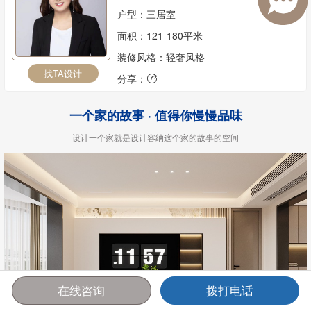
户型：三居室
面积：121-180平米
装修风格：轻奢风格
找TA设计
分享：

一个家的故事 · 值得你慢慢品味
设计一个家就是设计容纳这个家的故事的空间
在线咨询
拨打电话
首页
报价
电话
咨询