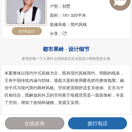
户型：别墅
面积：181-320平米
装修风格：简约风格
找TA设计
分享：

都市果岭 · 设计细节
家里的每一个人用什么样的姿态生活是设计师构思的主线
本案整体以现代中式风格为主，既有现代风格简约、明朗的线条，
又有中国传统内涵与韵味。墙面大面积使用暖色烘托整体氛围，融
洽中式与现代简约两种风格。空间更宽阔舒适玄关收纳、玄关与干
区相结合，既解放的外卫的空间客厅电视背景是一面装饰柜，丰富
了空间，增加了收纳和储物，美观又实用。
在线咨询
拨打电话
首页
报价
电话
咨询