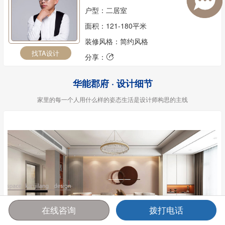
户型：二居室
面积：121-180平米
装修风格：简约风格
找TA设计
分享：

华能郡府 · 设计细节
家里的每一个人用什么样的姿态生活是设计师构思的主线
在线咨询
拨打电话
首页
报价
电话
咨询