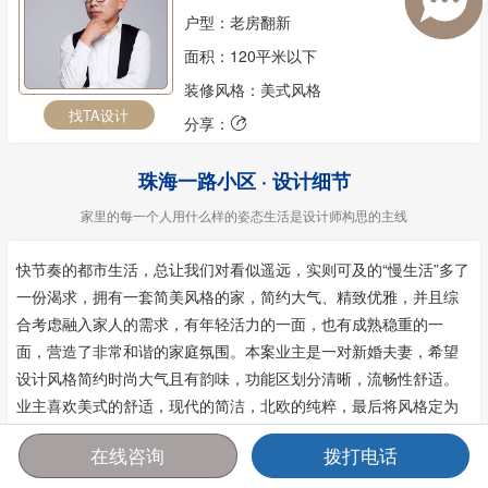
户型：老房翻新
面积：120平米以下
装修风格：美式风格
找TA设计
分享：

珠海一路小区 · 设计细节
家里的每一个人用什么样的姿态生活是设计师构思的主线
快节奏的都市生活，总让我们对看似遥远，实则可及的“慢生活”多了
一份渴求，拥有一套简美风格的家，简约大气、精致优雅，并且综
合考虑融入家人的需求，有年轻活力的一面，也有成熟稳重的一
面，营造了非常和谐的家庭氛围。本案业主是一对新婚夫妻，希望
设计风格简约时尚大气且有韵味，功能区划分清晰，流畅性舒适。
业主喜欢美式的舒适，现代的简洁，北欧的纯粹，最后将风格定为
简美风。
在线咨询
拨打电话
首页
报价
电话
咨询