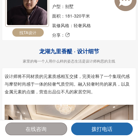
户型：别墅
面积：181-320平米
装修风格：轻奢风格
找TA设计
分享：

龙湖九里香醍 · 设计细节
家里的每一个人用什么样的姿态生活是设计师构思的主线
设计师将不同材质的元素质感相互交揉，完美诠释了一个集现代感
与摩登时尚感于一体的轻奢气质空间。融入轻奢时尚的家具，以及
金属元素的点缀，营造出品位不凡的家居空间。
在线咨询
拨打电话
首页
报价
电话
咨询