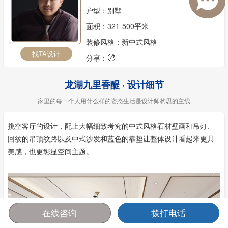
户型：别墅
面积：321-500平米
装修风格：新中式风格
找TA设计
分享：

龙湖九里香醍 · 设计细节
家里的每一个人用什么样的姿态生活是设计师构思的主线
挑空客厅的设计，配上大幅细致考究的中式风格石材壁画和吊灯、
回纹的吊顶纹路以及中式沙发和蓝色的靠垫让整体设计看起来更具
美感，也更彰显空间主题。
在线咨询
拨打电话
首页
报价
电话
咨询