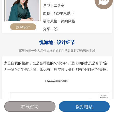
户型：二居室
面积：120平米以下
装修风格：简约风格
找TA设计
分享：

悦海地 · 设计细节
家里的每一个人用什么样的姿态生活是设计师构思的主线
家是自我的投射，也是会呼吸的“小伙伴”，理想中的家总是介于“空
无一物”和“半饱”之间，永远有可拓展性，处处都有“不刻意”的美感。
在线咨询
拨打电话
首页
报价
电话
咨询