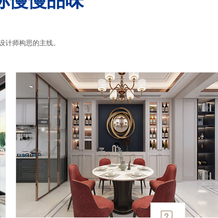
设计师构思的主线。
