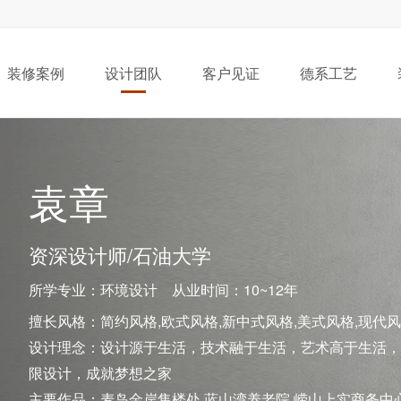
装修案例
设计团队
客户见证
德系工艺
袁章
资深设计师/石油大学
所学专业：环境设计 从业时间：10~12年
擅长风格：简约风格,欧式风格,新中式风格,美式风格,现代风
混搭风格,其他风格
设计理念：设计源于生活，技术融于生活，艺术高于生活，
限设计，成就梦想之家
主要作品：麦岛金岸售楼处 蓝山湾养老院 崂山上实商务中心 