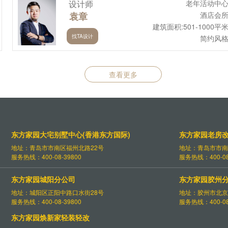
设计师
老年活动中
袁章
酒店会
建筑面积:501-1000平
找TA设计
简约风
查看更多
东方家园大宅别墅中心(香港东方国际)
东方家园老房
地址：青岛市市南区福州北路22号
地址：青岛市市南
服务热线：400-08-39800
服务热线：400-08
东方家园城阳分公司
东方家园胶州
地址：城阳区正阳中路口水街28号
地址：胶州市北京
服务热线：400-08-39800
服务热线：400-08
东方家园焕新家轻装轻改