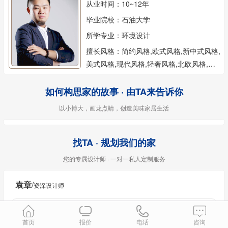
从业时间：10~12年
毕业院校：石油大学
所学专业：环境设计
擅长风格：简约风格,欧式风格,新中式风格,
美式风格,现代风格,轻奢风格,北欧风格,简
欧风格,日式风格,地中海风格,混搭风格,其
他风格
如何构思家的故事 · 由TA来告诉你
以小博大，画龙点睛，创造美味家居生活
找TA · 规划我们的家
您的专属设计师 · 一对一私人定制服务
袁章
/
资深设计师
首页
报价
电话
咨询