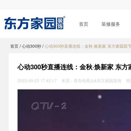
首页
装修服务
首页
/
心动300秒
/
心动300秒直播连线：金秋·焕新家 东方家园双
心动300秒直播连线：金秋·焕新家 东方
2023-09-23 17:42:17 来源：青岛电视台&东方家园装饰 