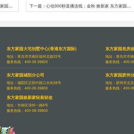
方家园双
下一篇：心动300秒直播连线：金秋·焕新家 东方家园双
节特惠 多重福利等您来抢 - 青岛东方家园装饰【9-21】
东方家园大宅别墅中心(香港东方国际)
东方家园老房
地址：青岛市市南区福州北路22号
地址：青岛市市南
服务热线：400-08-39800
服务热线：400-08
东方家园城阳分公司
东方家园胶州
地址：城阳区正阳中路口水街28号
地址：胶州市北京
服务热线：400-08-39800
服务热线：400-08
东方家园焕新家轻装轻改
地址：市南区漳州一路8号
服务热线：400-08-39800