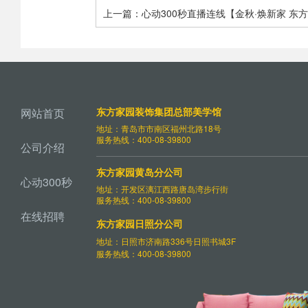
上一篇：心动300秒直播连线【金秋·焕新家 东
节特惠 多重福利等您来抢】[9-19]
东方家园装饰集团总部美学馆
网站首页
地址：青岛市市南区福州北路18号
服务热线：400-08-39800
公司介绍
东方家园黄岛分公司
心动300秒
地址：开发区漓江西路唐岛湾步行街
服务热线：400-08-39800
在线招聘
东方家园日照分公司
地址：日照市济南路336号日照书城3F
服务热线：400-08-39800