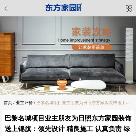
首页
/
业主评价
/
巴黎名城项目业主朋友为日照东方家园装饰送上锦
巴黎名城项目业主朋友为日照东方家园装饰
旗：领先设计 精良施工 认真负责 绿色环保
送上锦旗：领先设计 精良施工 认真负责 绿