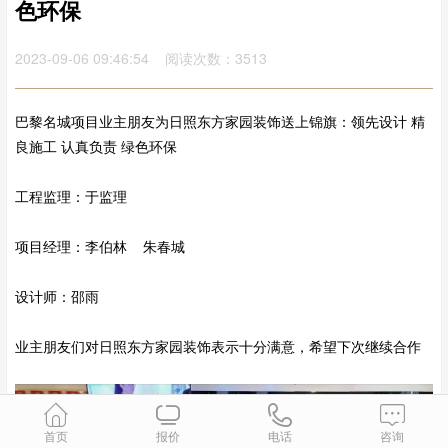
色环保
2023-09-06 09:46:54 阅读次数：3513
巴黎名城项目业主朋友为日照东方家园装饰送上锦旗：领先设计 精
良施工 认真负责 绿色环保
工程监理：于监理
项目经理：李伯林 朱春城
设计师：邵雨
业主朋友们对日照东方家园装饰表示十分满意，希望下次继续合作
首页
报价
电话
咨询