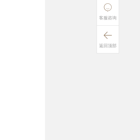

客服咨询

返回顶部