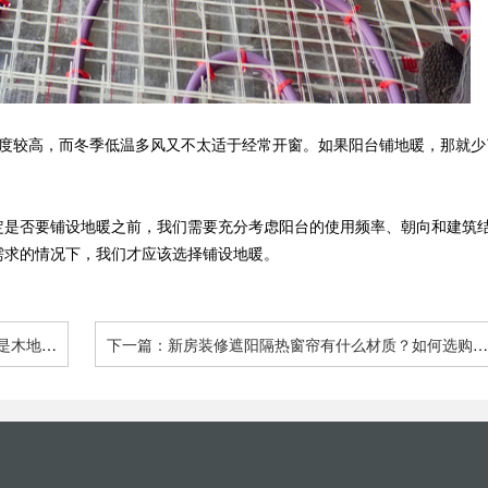
温度较高，而冬季低温多风又不太适于经常开窗。如果阳台铺地暖，那就少
定是否要铺设地暖之前，我们需要充分考虑阳台的使用频率、朝向和建筑
需求的情况下，我们才应该选择铺设地暖。
是木地板
下一篇：新房装修遮阳隔热窗帘有什么材质？如何选购隔
热窗帘？