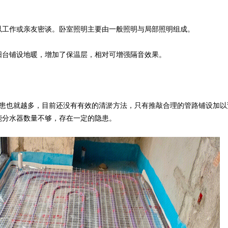
以工作或亲友密谈。卧室照明主要由一般照明与局部照明组成。
阳台铺设地暖，增加了保温层，相对可增强隔音效果。
隐患也就越多，目前还没有有效的清淤方法，只有推敲合理的管路铺设加以
能分水器数量不够，存在一定的隐患。