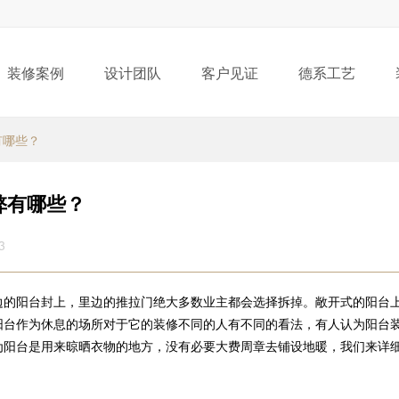
装修案例
设计团队
客户见证
德系工艺
有哪些？
弊有哪些？
3
边的阳台封上，里边的推拉门绝大多数业主都会选择拆掉。敞开式的阳台
阳台作为休息的场所对于它的装修不同的人有不同的看法，有人认为阳台
为阳台是用来晾晒衣物的地方，没有必要大费周章去铺设地暖，我们来详