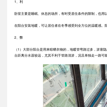
1、利
卧室主要是睡眠、休息的场所，有时受居住条件的限制，也用
在阳台安装地暖，可让居住者在冬季感受到全方位的温暖感。
2、弊
（1）大部分阳台是用来晾晒衣物的，地暖管弯路过多，淤塞
台距离分水器较远，尤其不利于管路清淤，况且单独走一路可