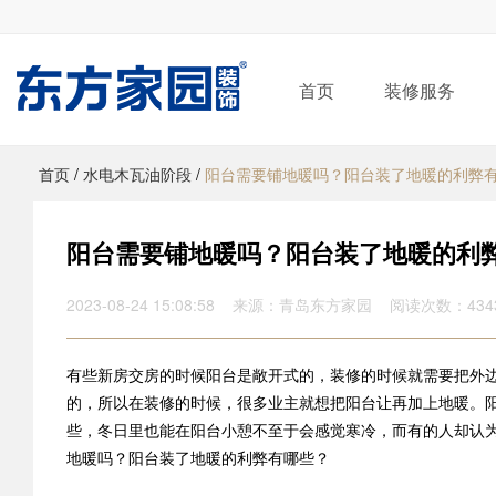
首页
装修服务
首页
/
水电木瓦油阶段
/
阳台需要铺地暖吗？阳台装了地暖的利弊
阳台需要铺地暖吗？阳台装了地暖的利
2023-08-24 15:08:58 来源：青岛东方家园 阅读次数：434
有些新房交房的时候阳台是敞开式的，装修的时候就需要把外
的，所以在装修的时候，很多业主就想把阳台让再加上地暖。
些，冬日里也能在阳台小憩不至于会感觉寒冷，而有的人却认
地暖吗？阳台装了地暖的利弊有哪些？