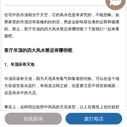
住宅中的吊顶相当于天空，它的风水也是有讲究的，不能忽略。如
果家里的吊顶没有装修的好的话，势必会影响居住者的运势和健康
的。那么，客厅吊顶的四大风水禁忌有哪些呢？下面我们一起来看
看吧。
客厅吊顶的四大风水禁忌有哪些呢
1、吊顶应有天池
吊顶应该有天池，因为天池具有集气和集谁的功效。可以在这个地
方应该安装水晶灯，有画龙点睛之效，但是要注意不得安装镜面，
这是风水中的大忌。
事实上，这样四边低而中间高的天花造型，让人在视觉上也比较舒
服，不会让人感觉到压抑，特别适合顶层高比较低的住宅，却又想
在线咨询
拨打电话
吊的家庭。
首页
报价
电话
咨询