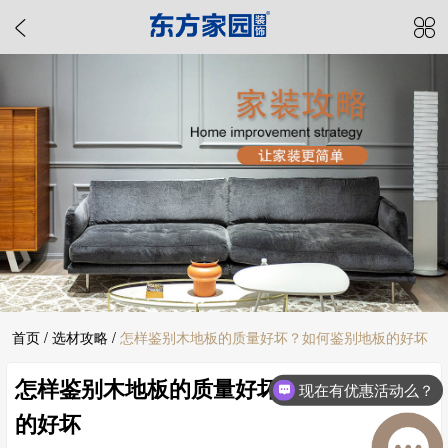
首页
/
选材攻略
/
怎样鉴别木地板的质量好坏？如何鉴别地板的好坏
怎样鉴别木地板的质量好坏？如何鉴别地板
现在有优惠活动么？
的好坏