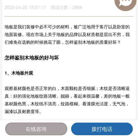
2023-04-20 15:07:17 阅读次数：2968
地板是我们装修中必不可少的材料，被广泛地用于客厅以及卧室的
地面装修。现在市场上关于地板的品牌以及材质都是层出不穷，我
们难免在选购的时候挑花了眼，怎样鉴别木地板的质量好坏？
怎样鉴别木地板的好与坏
1、木地板外观
观察基材颜色是否正常的白，木面颗粒是否细腻；木纹是否清晰逼
真：好的强化地板纹路清晰、靓丽，看起来很温馨，差的地板一般
基材颜色黑，木纹纸不清亮，纹路模糊。看漆膜光洁度，无气泡，
漏漆以及耐磨度等。
在线咨询
拨打电话
首页
报价
电话
咨询