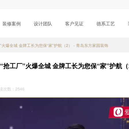
装修案例
设计团队
客户见证
德系工艺
火爆全城 金牌工长为您保“家”护航（2） - 青岛东方家园装饰
抢工厂”火爆全城 金牌工长为您保“家”护航（2）
阅读次数：2546