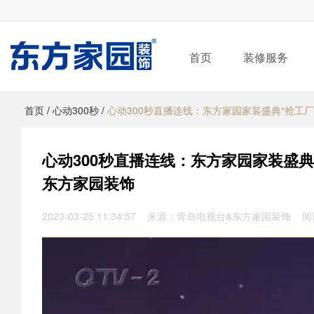
首页
装修服务
首页
/
心动300秒
/
心动300秒直播连线：东方家园家装盛典“抢工厂”
心动300秒直播连线：东方家园家装盛典“
东方家园装饰
2023-03-25 11:34:57 来源：青岛电视台&东方家园装饰 