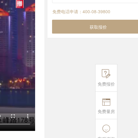
免费电话申请：400-08-39800
获取报价

免费报价

免费量房
