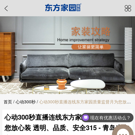
首页
/
心动300秒
/
心动300秒直播连线东方家园质量监督月为您放心
心动300秒直播连线东方家园质量监督月为
装 透明、品质、安全315 - 青岛东方家园装饰
现在有优惠活动么？
您放心装 透明、品质、安全315 - 青岛东方