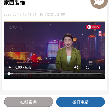
家园装饰
2023-03-18 10:41:54 阅读次数：2188
在线咨询
拨打电话
首页
报价
电话
咨询