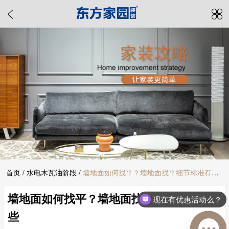
首页
/
水电木瓦油阶段
/
墙地面如何找平？墙地面找平细节标准有哪
墙地面如何找平？墙地面找平细节标准有哪
些
现在有优惠活动么？
些