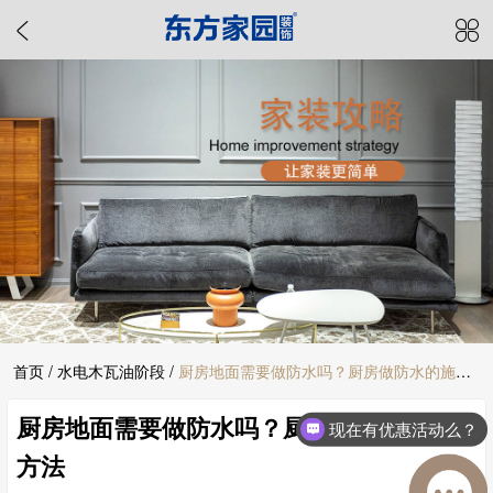
首页
/
水电木瓦油阶段
/
厨房地面需要做防水吗？厨房做防水的施工
厨房地面需要做防水吗？厨房做防水的施工
方法
现在有优惠活动么？
公司在什么位置呢
方法