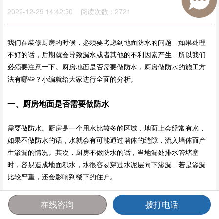
2022-12-29 14:42:50 阅读次数：2721
我们在装修厨房的时候，必须要考虑到地面防水的问题，如果处理
不好的话，后期就会导致漏水或者其他的不利因素产生，所以我们
必须要注意一下。厨房地面是否需要做防水，厨房做防水的施工方
法有哪些？小编就给大家进行全面的分析。
一、厨房地面是否需要做防水
需要做防水。厨房是一个用水比较多的区域，地面上会经常有水，
如果不做防水的话，水就会有可能通过墙体的缝隙，流入墙体而产
生渗漏的情况。其次，厨房不做防水的话，当地漏处排水管堵塞
时，容易造成地面积水，水很容易穿过水泥层向下渗漏，若是渗漏
比较严重，还会影响到楼下的住户。
在线咨询
拨打电话
首页
报价
电话
咨询