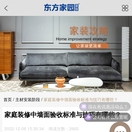
首页
/
主材安装阶段
/
家庭装修中墙面验收标准与技巧有哪些？
现在有优惠活动么？
家庭装修中墙面验收标准与技巧有哪些？
公司在什么位置呢
2022-12-06 15:30:34 阅读次数：2665