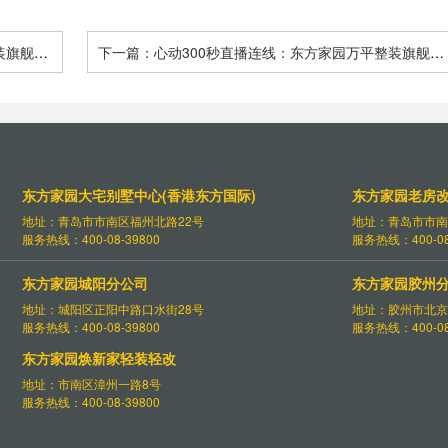
装旗舰店
下一篇：心动300秒直播连线：东方家园万平整装旗舰店
家园装饰
开业庆典 多款欧式“情景样板间”为您呈现 - 青岛东方家园
装饰
东方家园大宅别墅中心(香港东方国际)
东方家园老房
地址：青岛市市南区福州北路22号
地址：青岛市市南
服务热线：400-08-39800
服务热线：400-08
东方家园城阳分公司
东方家园胶州
地址：城阳区正阳中路口水街28号
地址：胶州市北京
服务热线：400-08-39800
服务热线：400-08
东方家园焕新家轻装轻改
地址：市南区漳州一路8号
服务热线：400-08-39800