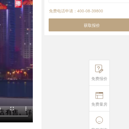
免费电话申请：400-08-39800
获取报价

免费报价

免费量房
