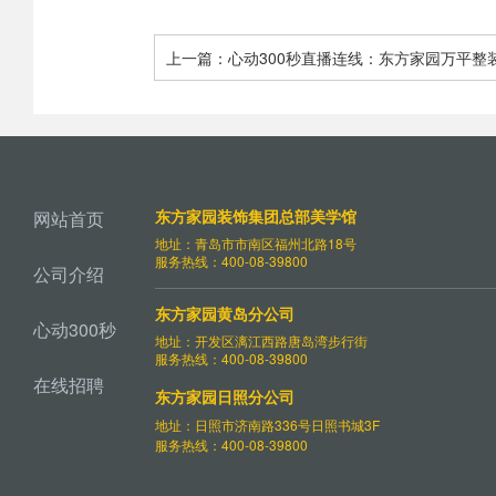
上一篇：心动300秒直播连线：东方家园万平整
开业庆典 258项全包整装为您揭秘 - 青岛东方
东方家园装饰集团总部美学馆
网站首页
地址：青岛市市南区福州北路18号
服务热线：400-08-39800
公司介绍
东方家园黄岛分公司
心动300秒
地址：开发区漓江西路唐岛湾步行街
服务热线：400-08-39800
在线招聘
东方家园日照分公司
地址：日照市济南路336号日照书城3F
服务热线：400-08-39800