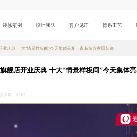
装修案例
设计团队
客户见证
德系工艺
业庆典 十大“情景样板间”今天集体亮相 - 青岛东方家园装饰
旗舰店开业庆典 十大“情景样板间”今天集体亮相
阅读次数：2161