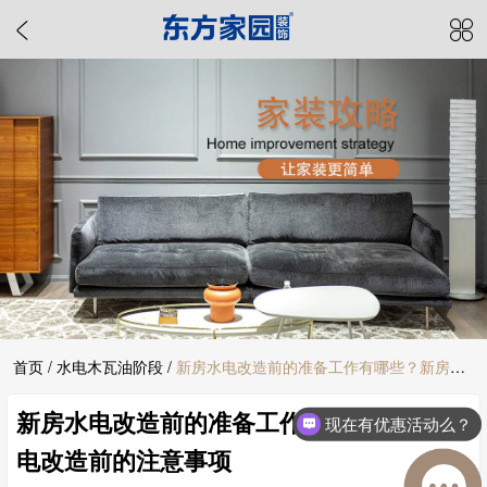
首页
/
水电木瓦油阶段
/
新房水电改造前的准备工作有哪些？新房水
新房水电改造前的准备工作有哪些？新房水
电改造前的注意事项
现在有优惠活动么？
电改造前的注意事项