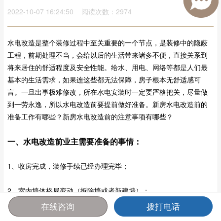
2022-10-07 16:24:50 阅读次数：2974
水电改造是整个装修过程中至关重要的一个节点，是装修中的隐蔽
工程，前期处理不当，会给以后的生活带来诸多不便，直接关系到
将来居住的舒适程度及安全性能。给水、用电、网络等都是人们最
基本的生活需求，如果连这些都无法保障，房子根本无舒适感可
言。一旦出事极难修改，所在水电安装时一定要严格把关，尽量做
到一劳永逸，所以水电改造前要提前做好准备。新房水电改造前的
准备工作有哪些？新房水电改造前的注意事项有哪些？
一、水电改造前业主需要准备的事情：
1、收房完成，装修手续已经办理完毕；
2、室内墙体格局变动（拆除墙或者新建墙）；
在线咨询
拨打电话
首页
报价
电话
咨询