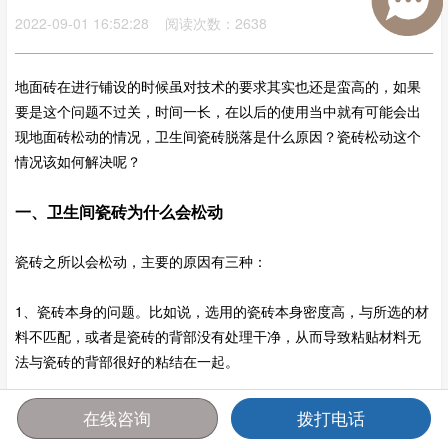
2022-09-01 16:52:28 阅读次数：2638
地面砖在进行铺设的时候虽对技术的要求其实也还是蛮高的，如果
要是这个问题不过关，时间一长，在以后的使用当中就有可能会出
现地面砖松动的情况，卫生间瓷砖脱落是什么原因？瓷砖松动这个
情况该如何解决呢？
一、卫生间瓷砖为什么会松动
瓷砖之所以会松动，主要的原因有三种：
1、瓷砖本身的问题。比如说，选用的瓷砖本身密度高，与所选的材
料不匹配，或者是瓷砖的背部没有处理干净，从而导致粘贴材料无
法与瓷砖的背部很好的粘结在一起。
在线咨询
拨打电话
首页
报价
电话
咨询