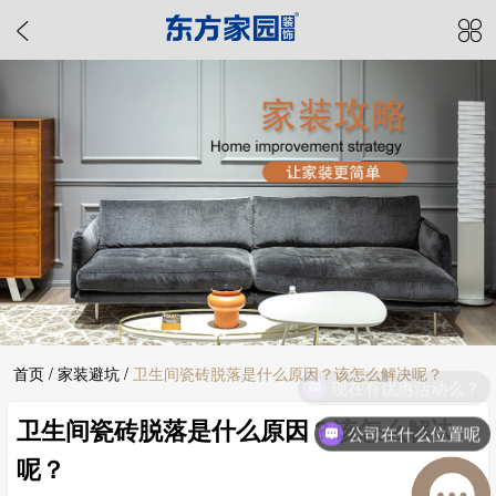
首页
/
家装避坑
/
卫生间瓷砖脱落是什么原因？该怎么解决呢？
现在有优惠活动么？
卫生间瓷砖脱落是什么原因？该怎么解决
公司在什么位置呢
呢？