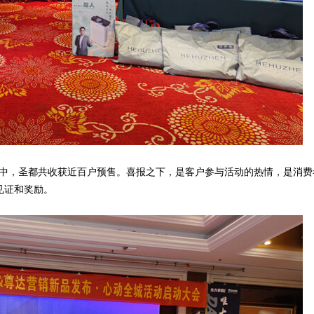
程中，圣都共收获近百户预售。喜报之下，是客户参与活动的热情，是消费
见证和奖励。