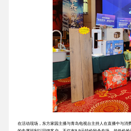
在活动现场，东方家园主播与青岛电视台主持人在直播中与消
的专属福利以回馈客户，不仅有9.9元特价秒杀专场、超低价抢