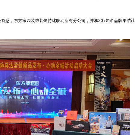
答惑，东方家园装饰装饰特此联动所有分公司，并和20+知名品牌集结