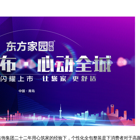
装饰集团二十二年用心筑家的经验下，个性化全包整装是下消费者对于高