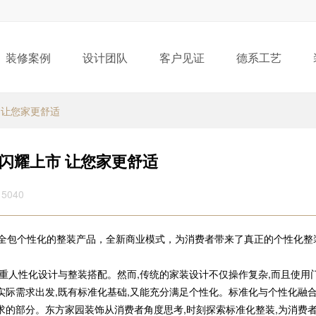
装修案例
设计团队
客户见证
德系工艺
 让您家更舒适
闪耀上市 让您家更舒适
5040
8项全包个性化的整装产品，全新商业模式，为消费者带来了真正的个性化整
看重人性化设计与整装搭配。然而,传统的家装设计不仅操作复杂,而且使用
实际需求出发,既有标准化基础,又能充分满足个性化。标准化与个性化融合
求的部分。东方家园装饰从消费者角度思考,时刻探索标准化整装,为消费