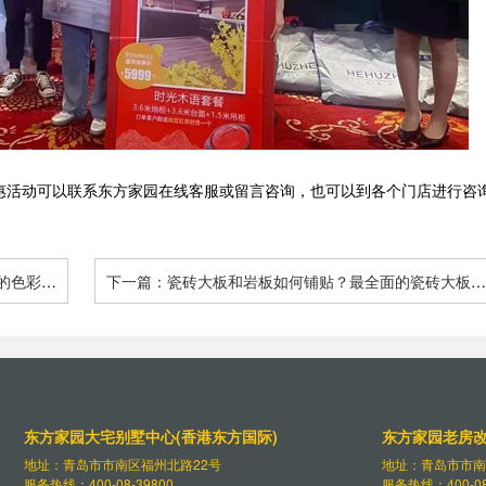
惠活动可以联系东方家园在线客服或留言咨询，也可以到各个门店进行咨
的色彩如
下一篇：瓷砖大板和岩板如何铺贴？最全面的瓷砖大板及
岩板铺贴的方式
东方家园大宅别墅中心(香港东方国际)
东方家园老房
地址：青岛市市南区福州北路22号
地址：青岛市市南
服务热线：400-08-39800
服务热线：400-08