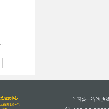
询。
改造创意中心
全国统一咨询热
区福州北路20号
-39800