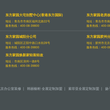
东方家园大宅别墅中心(香港东方国际)
东方家园老房
地址：青岛市市南区福州北路22号
地址：青岛市市南
服务热线：400-08-39800
服务热线：400-08
东方家园城阳分公司
东方家园胶州
地址：城阳区正阳中路口水街28号
地址：胶州市北京
服务热线：400-08-39800
服务热线：400-08
东方家园焕新家轻装轻改
地址：市南区漳州一路8号
服务热线：400-08-39800
北京办公室装修
|
韩丽橱柜·全屋定制加盟
|
索菲亚全屋定制加盟
|
扬