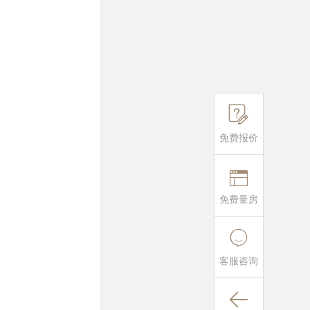

免费报价

免费量房

客服咨询
