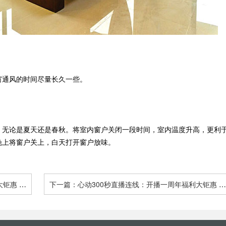
窗通风的时间尽量长久一些。
，无论是夏天还是春秋。将室内窗户关闭一段时间，室内温度升高，更利
晚上将窗户关上，白天打开窗户放味。
大钜惠 全
下一篇：心动300秒直播连线：开播一周年福利大钜惠 全
城征订66户样板间 - 青岛东方家园装饰