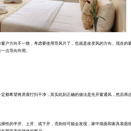
你窗户方向不一致，考虑要使用导风片了，也就是改变风的方向。现在的
来一点导向作用。
一定都希望将房屋打扫干净，其实此刻正确的做法是先开窗通风，然后再
选择性的半开、上开、或下开，否则你可能会发现，家中墙面和家具表面
要长期开直吹墙体的窗户。