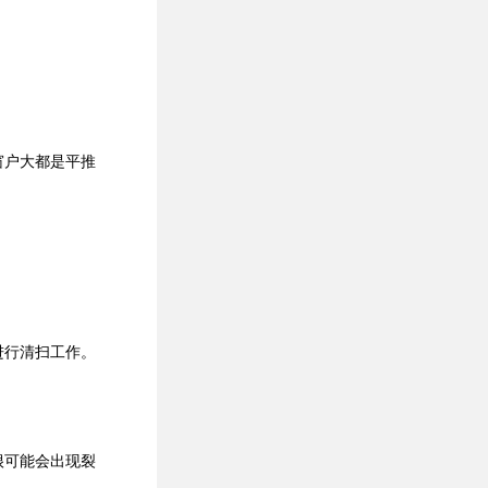
窗户大都是平推
进行清扫工作。
很可能会出现裂