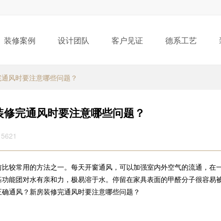
装修案例
设计团队
客户见证
德系工艺
完通风时要注意哪些问题？
装修完通风时要注意哪些问题？
5621
前比较常用的方法之一。每天开窗通风，可以加强室内外空气的流通，在
基功能团对水有亲和力，极易溶于水。停留在家具表面的甲醛分子很容易
正确通风？新房装修完通风时要注意哪些问题？