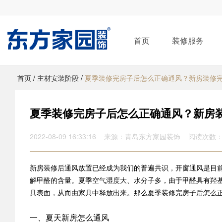
首页
装修服务
首页
/
主材安装阶段
/
夏季装修完房子后怎么正确通风？新房装修
夏季装修完房子后怎么正确通风？新房
2022-08-09 16:33:16 来源：青岛东方家园装饰 阅读次数：
新房装修后通风放置已经成为我们的普遍共识，开窗通风是目
解甲醛的含量。夏季空气湿度大、水分子多，由于甲醛具有羟
具表面，从而由家具中释放出来。那么夏季装修完房子后怎么
一、夏天新房怎么通风