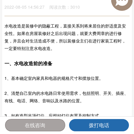
2022-08-05 14:56:27 阅读次数：3010
水电改造是装修中的隐蔽工程，直接关系到将来居住的舒适度及安
全性。如果在房屋装修好之后出现问题，就要大费周章的进行修
复，并且会对生活造成不便，所以装修业主们在进行家装工程时，
一定要特别注意水电改造。
一、水电改造前的准备
1、基本确定室内家具和电器的规格尺寸和摆放位置。
2、清楚自己室内的水电路日常使用需求，包括照明、开关、插座、
有线、电话、网络、音响以及水路的位置。
3、如有造型吊顶灯位，应想好灯位布置及控制方式。
在线咨询
拨打电话
4、确定家庭热水供热方式（储水式、即热式电热水器或燃气热水器
首页
报价
电话
咨询