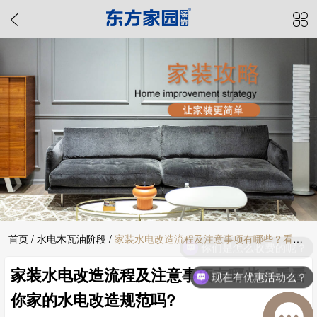
首页
/
水电木瓦油阶段
/
家装水电改造流程及注意事项有哪些？看看
你们是怎么收费的呢？
家装水电改造流程及注意事项有哪些？看看
你家的水电改造规范吗?
现在有优惠活动么？
你家的水电改造规范吗?