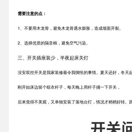
需要注意的点：
1、不要用木龙骨，避免木龙骨遇水膨胀，造成墙面开裂。
2、选择优质的隔音棉，避免空气污染。
三、开关插座装少，半夜起床关灯
没安双控开关是我家装修最令我惆怅的事情。夏天还好，冬天
刚开始床边留个晾衣杆子，每天晚上用杆子捅一下开关 。
后来觉得不美观，又单独安装了落地台灯，情况才稍稍好转。