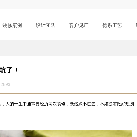
装修案例
设计团队
客户见证
德系工艺
踩坑了！
2893
是，人的一生中通常要经历两次装修，既然躲不过去，不如提前做好规划
。