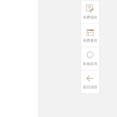

免费报价

免费量房

客服咨询

返回顶部