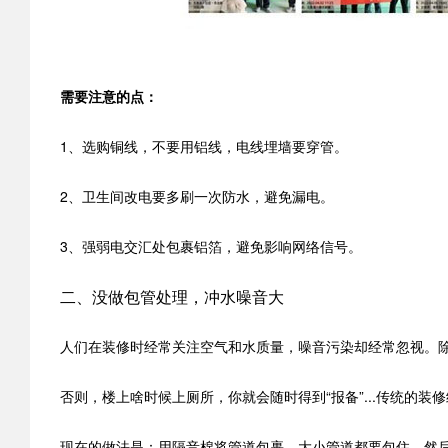
需要注意的点：
1、选购铜线，不要用铝线，电线埋墙要穿管。
2、卫生间改电要多刷一次防水，避免漏电。
3、强弱电交汇处包裹铝箔，避免影响网络信号。
二、没做包管处理，冲水噪音大
人们在装修时经常关注空气和水质量，噪音污染却经常忽视。
否则，楼上啥时候上厕所，你就会随时得到“报备”...传统的
现在的做法是：用隔音棉将管道包裹，大小管道都要包住，然