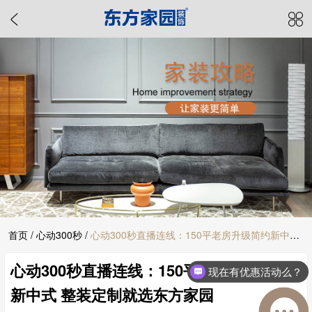
首页
/
心动300秒
/
心动300秒直播连线：150平老房升级简约新中式
心动300秒直播连线：150平老房升级简约
整装定制就选东方家园
现在有优惠活动么？
新中式 整装定制就选东方家园