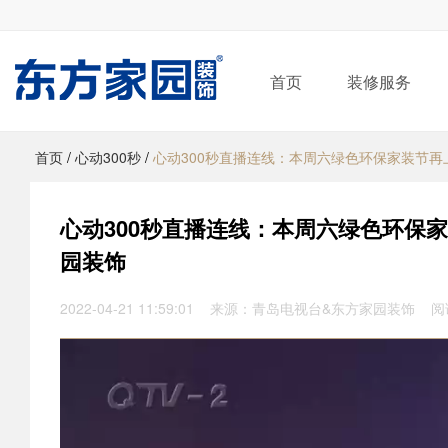
首页
装修服务
首页
/
心动300秒
/
心动300秒直播连线：本周六绿色环保家装节再
心动300秒直播连线：本周六绿色环保家
园装饰
2022-04-21 11:59:01 来源：青岛电视台&东方家园装饰 