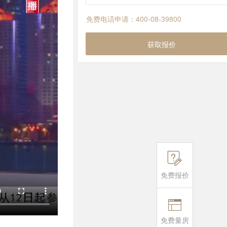
免费电话申请：400-08-39800
获取报价

免费报价

免费量房