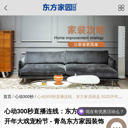
首页
/
心动300秒
/
心动300秒直播连线：东方家居精选 2022开年大
心动300秒直播连线：东方家居精选 2022
戏宠粉节 - 青岛东方家园装饰
现在有优惠活动么？
开年大戏宠粉节 - 青岛东方家园装饰