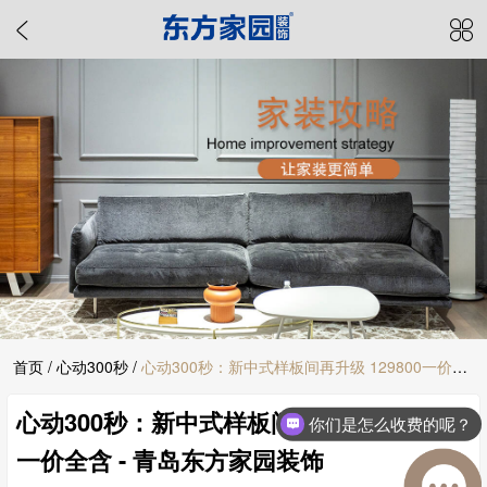
首页
/
心动300秒
/
心动300秒：新中式样板间再升级 129800一价全
心动300秒：新中式样板间再升级 129800
含 - 青岛东方家园装饰
你们是怎么收费的呢？
一价全含 - 青岛东方家园装饰